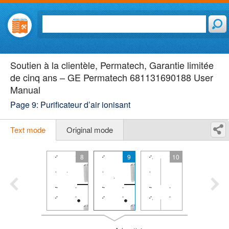
Soutien à la clientèle, Permatech, Garantie limitée
de cinq ans – GE Permatech 681131690188 User
Manual
Page 9: Purificateur d’air ionisant
Text mode
Original mode
8
9
10