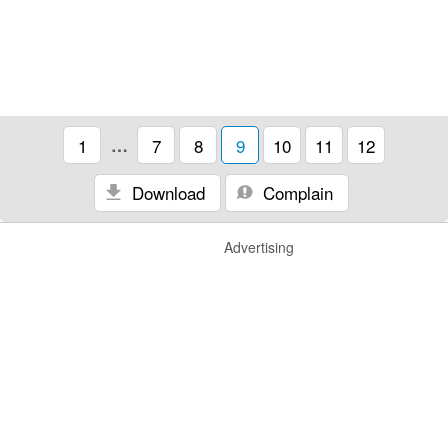
1
…
7
8
9
10
11
12
Download
Complain
Advertising