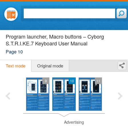
Program launcher, Macro buttons – Cyborg
S.T.R.I.KE.7 Keyboard User Manual
Page 10
Text mode
Original mode
9
10
11
Advertising