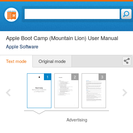
Apple Boot Camp (Mountain Lion) User Manual
Apple Software
Text mode
Original mode
1
2
3
Advertising