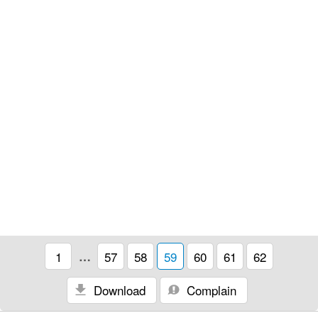
1
…
57
58
59
60
61
62
Download
Complain