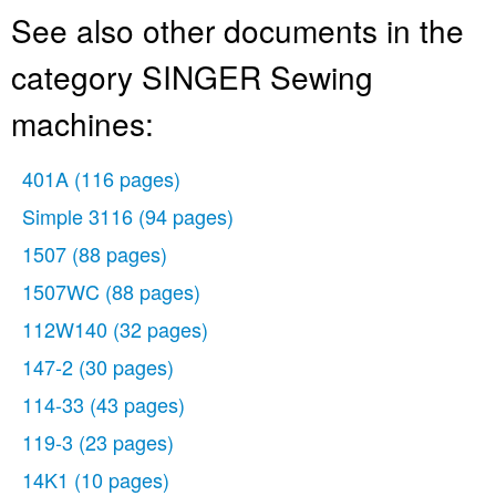
See also other documents in the
category SINGER Sewing
machines:
401A
(116 pages)
Simple 3116
(94 pages)
1507
(88 pages)
1507WC
(88 pages)
112W140
(32 pages)
147-2
(30 pages)
114-33
(43 pages)
119-3
(23 pages)
14K1
(10 pages)