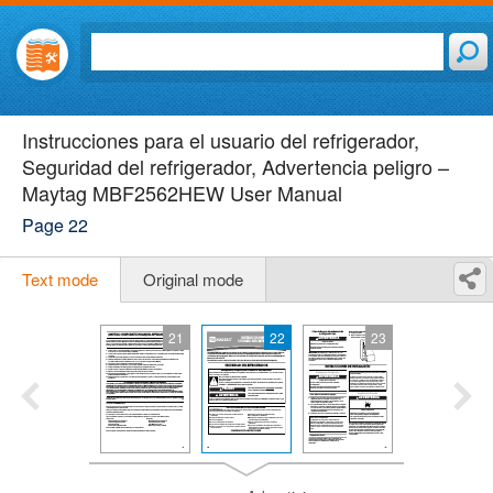
Instrucciones para el usuario del refrigerador,
Seguridad del refrigerador, Advertencia peligro –
Maytag MBF2562HEW User Manual
Page 22
Text mode
Original mode
21
22
23