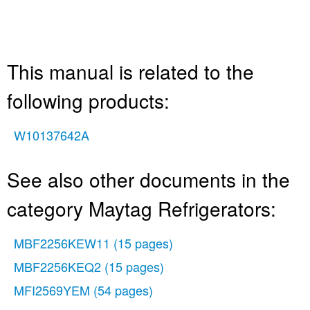
This manual is related to the
following products:
W10137642A
See also other documents in the
category Maytag Refrigerators:
MBF2256KEW11
(15 pages)
MBF2256KEQ2
(15 pages)
MFI2569YEM
(54 pages)