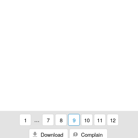
1
…
7
8
9
10
11
12
Download
Complain