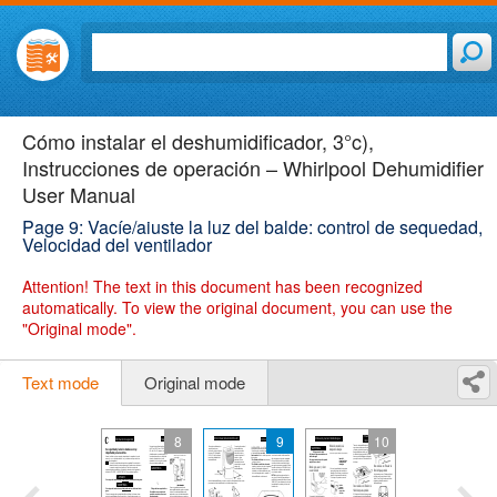
Cómo instalar el deshumidificador, 3°c),
Instrucciones de operación – Whirlpool Dehumidifier
User Manual
Page 9: Vacíe/aiuste la luz del balde: control de sequedad,
Velocidad del ventilador
Attention!
The text in this document has been recognized
automatically. To view the original document, you can use the
"Original mode".
Text mode
Original mode
8
9
10