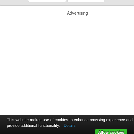
Advertising
This website makes use of cookies to enhance browsing experience and
provide additional functionality.
Details
Allow cookies