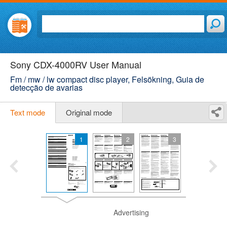
Sony CDX-4000RV User Manual
Fm / mw / lw compact disc player, Felsökning, Guia de
detecção de avarias
Text mode
Original mode
1
2
3
Advertising