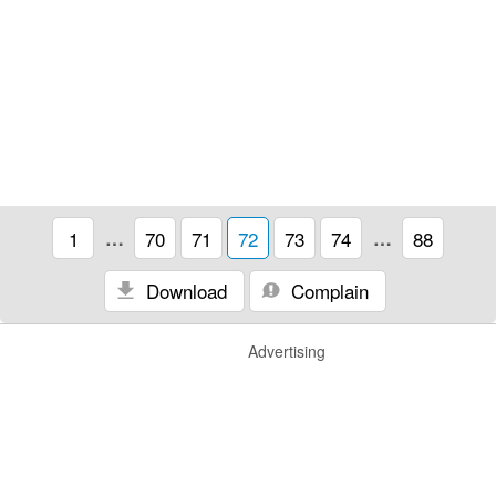
1
…
70
71
72
73
74
…
88
Download
Complain
Advertising