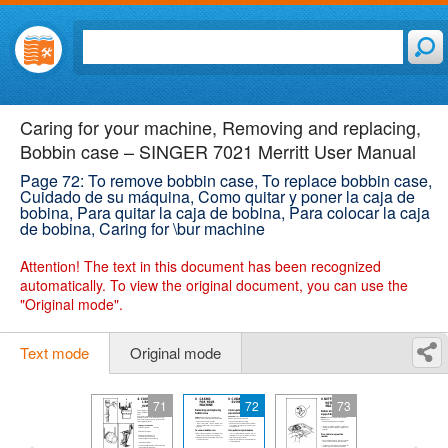
Caring for your machine, Removing and replacing,
Bobbin case – SINGER 7021 Merritt User Manual
Page 72: To remove bobbin case, To replace bobbin case,
Cuidado de su máquina, Como quitar y poner la caja de
bobina, Para quitar la caja de bobina, Para colocar la caja
de bobina, Caring for \bur machine
Attention!
The text in this document has been recognized
automatically. To view the original document, you can use the
"Original mode".
Text mode
Original mode
71
72
73